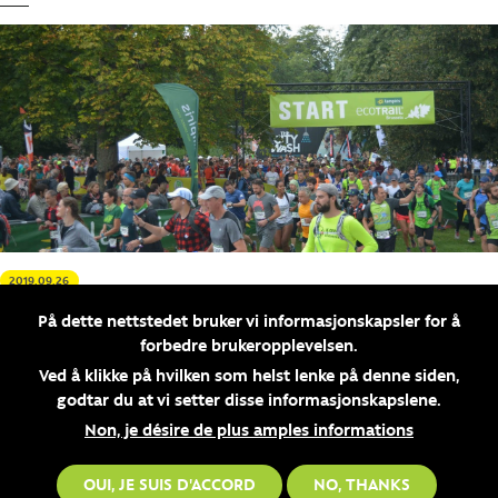
SV
2019.09.26
"EcoTrail Brussels was magical"
På dette nettstedet bruker vi informasjonskapsler for å
forbedre brukeropplevelsen.
MER
Ved å klikke på hvilken som helst lenke på denne siden,
godtar du at vi setter disse informasjonskapslene.
Non, je désire de plus amples informations
OUI, JE SUIS D'ACCORD
NO, THANKS